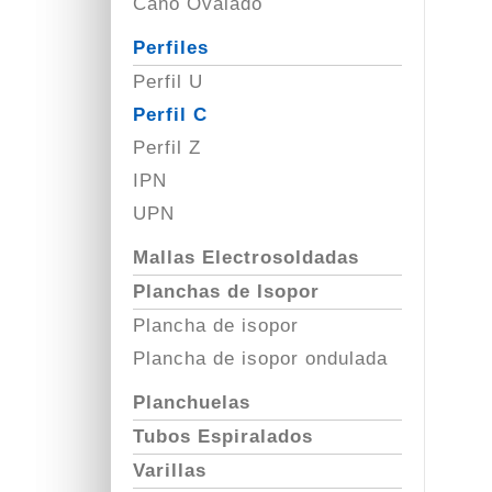
Caño Ovalado
Perfiles
Perfil U
Perfil C
Perfil Z
IPN
UPN
Mallas Electrosoldadas
Planchas de Isopor
Plancha de isopor
Plancha de isopor ondulada
Planchuelas
Tubos Espiralados
Varillas