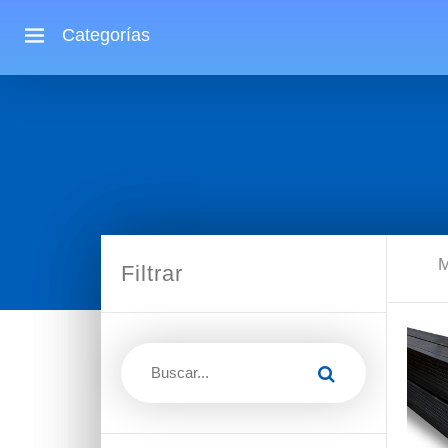
Categorías
M
Filtrar