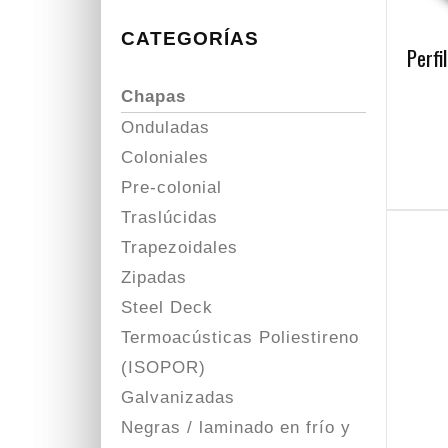
CATEGORÍAS
Perfi
Chapas
Onduladas
Coloniales
Pre-colonial
Traslúcidas
Trapezoidales
Zipadas
Steel Deck
Termoacústicas Poliestireno
(ISOPOR)
Galvanizadas
Negras / laminado en frío y