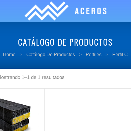
CATÁLOGO DE PRODUCTOS
Home
>
Catálogo De Productos
>
Perfiles
>
Perfil C
ostrando 1–1 de 1 resultados