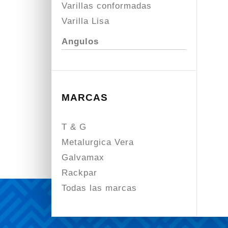
Varillas conformadas
Varilla Lisa
Angulos
MARCAS
T & G
Metalurgica Vera
Galvamax
Rackpar
Todas las marcas